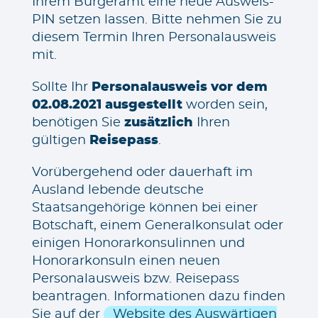
Ihrem Bürgeramt eine neue Ausweis-
PIN setzen lassen. Bitte nehmen Sie zu
diesem Termin Ihren Personalausweis
mit.
Sollte Ihr
Personalausweis vor dem
02.08.2021 ausgestellt
worden sein,
benötigen Sie
zusätzlich
Ihren
gültigen
Reisepass
.
Vorübergehend oder dauerhaft im
Ausland lebende deutsche
Staatsangehörige können bei einer
Botschaft, einem Generalkonsulat oder
einigen Honorarkonsulinnen und
Honorarkonsuln einen neuen
Personalausweis bzw. Reisepass
beantragen. Informationen dazu finden
Sie auf der
Website des Auswärtigen